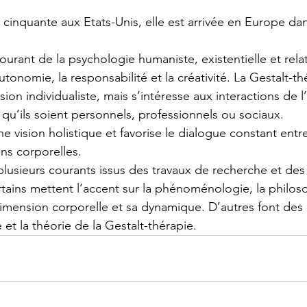
cinquante aux Etats-Unis, elle est arrivée en Europe dan
courant de la psychologie humaniste, existentielle et relat
utonomie, la responsabilité et la créativité. La Gestalt-th
sion individualiste, mais s’intéresse aux interactions de l
qu’ils soient personnels, professionnels ou sociaux.
e vision holistique et favorise le dialogue constant entr
ns corporelles.
 plusieurs courants issus des travaux de recherche et des
rtains mettent l’accent sur la phénoménologie, la philos
 dimension corporelle et sa dynamique. D’autres font des 
 et la théorie de la Gestalt-thérapie.