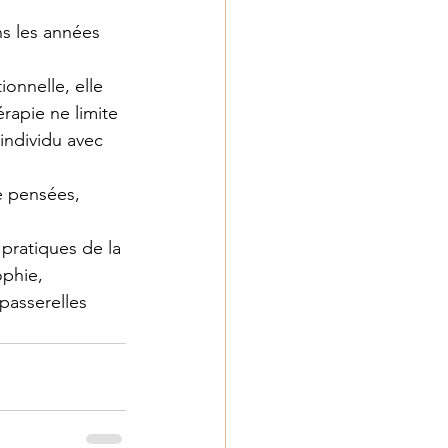
s les années 
ionnelle, elle 
érapie ne limite 
’individu avec 
e pensées, 
 pratiques de la 
ophie, 
passerelles 