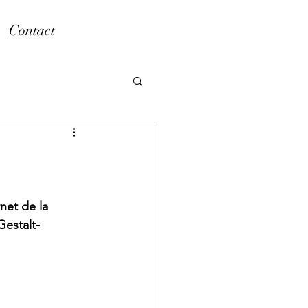
Contact
net de la 
Gestalt-