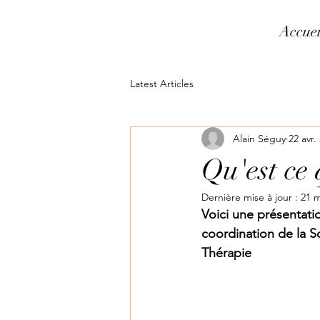
Accuei
Latest Articles
Alain Séguy
22 avr.
Qu'est ce 
Dernière mise à jour :
21 m
Voici une présentatio
coordination de la S
Thérapie